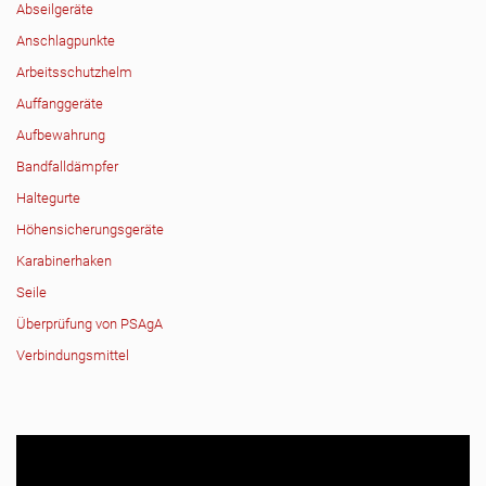
Abseilgeräte
Anschlagpunkte
Arbeitsschutzhelm
Auffanggeräte
Aufbewahrung
Bandfalldämpfer
Haltegurte
Höhensicherungsgeräte
Karabinerhaken
Seile
Überprüfung von PSAgA
Verbindungsmittel
Video-
Player