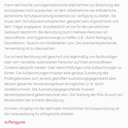
Wenn technische und organisatorische Maßnahmen zur Erreichung des
Schutzzieles nicht ausreichen, ist dem Arbeitnehmer die erforderliche,
persönliche Schutzausrüstung kostenlos zur Verfügung zu stellen. Sie
muss dem Schutzzweck entsprechen, geeignet sein, ergonomisch und
dem Träger angepasst. Grundsätzlich ist sie für den persönlichen
Gebrauch bestimmt. Bei Benutzung durch mehrere Personen ist
Gesundheits- und Hygienevorsorge zu treffen, z.B.: durch Reinigung,
Desinfektion, Tausch von Kontaktteilen usw. Die zweckentsprechende
Verwendung ist zu überwachen.
Die sichere Benützung soll geschult und regelmäßig von fachkundigen
oder vom Hersteller autorisierten Personen auf ihren einwandfreien
Zustand überprüft werden. Über diese Prüfungen sind Aufzeichnungen zu
führen. Die Aufzeichnungen müssen eine genaue Zuordnung des
Prüfergebnisses zum jeweils geprüften Ausrüstungsgegenstand über
dessen gesamte Verwendungsdauer ermöglichen (z. B. durch
Gerätenummer). Die Ausrüstungsgegenstände müssen
dementsprechend gekennzeichnet sein. Die Wartung der PSA ist auch ein
Bestandsteil der sicheren Benützung.
Sicherer Umgang mit der optimalen Persönlichen Schutzausrüstung ist
die Voraussetzung für erfolgreiche Arbeiten.
Auffanggurte